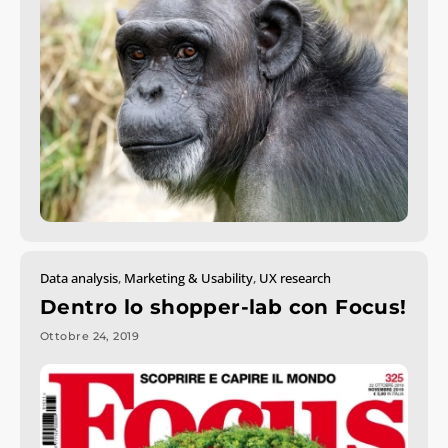
Data analysis
,
Marketing & Usability
,
UX research
Dentro lo shopper-lab con Focus!
Ottobre 24, 2019