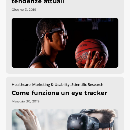
tendenze attuali
Giugno 3, 2019
Healthcare
,
Marketing & Usability
,
Scientific Research
Come funziona un eye tracker
Maggio 30, 2019