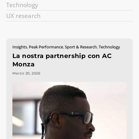
Technology
UX research
Insights
,
Peak Performance
,
Sport & Research
,
Technology
La nostra partnership con AC
Monza
Marzo 20, 2026