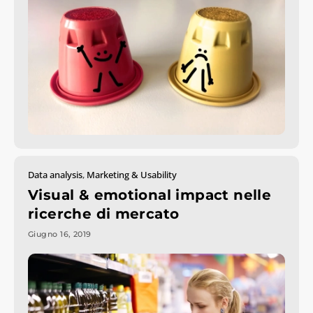
Data analysis
,
Marketing & Usability
Visual & emotional impact nelle
ricerche di mercato
Giugno 16, 2019