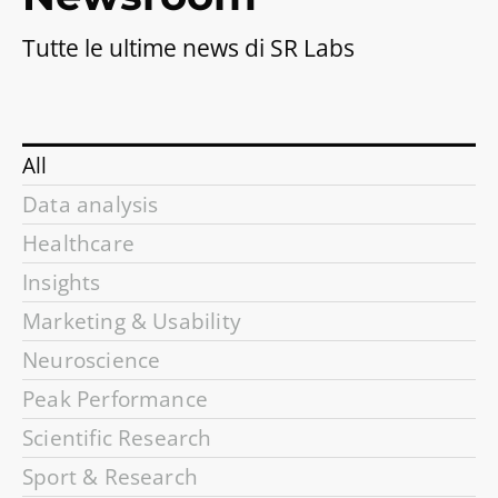
Tutte le ultime news di SR Labs
All
Data analysis
Healthcare
Insights
Marketing & Usability
Neuroscience
Peak Performance
Scientific Research
Sport & Research