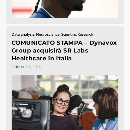
Data analysis
,
Neuroscience
,
Scientific Research
COMUNICATO STAMPA – Dynavox
Group acquisirà SR Labs
Healthcare in Italia
Febbraio 5, 2026