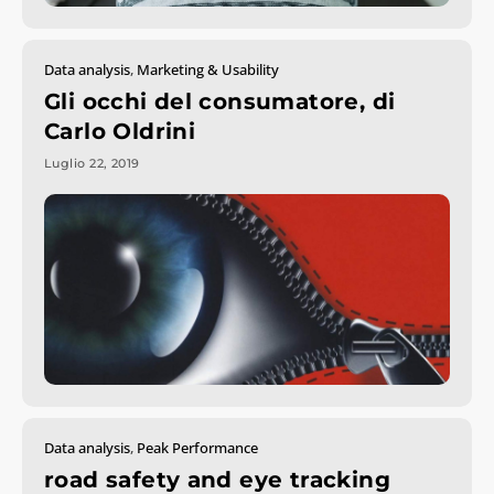
Data analysis
,
Marketing & Usability
Gli occhi del consumatore, di
Carlo Oldrini
Luglio 22, 2019
Data analysis
,
Peak Performance
road safety and eye tracking