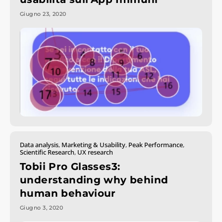
Giugno 23, 2020
Data analysis
,
Marketing & Usability
,
Peak Performance
,
Scientific Research
,
UX research
Tobii Pro Glasses3:
understanding why behind
human behaviour
Giugno 3, 2020