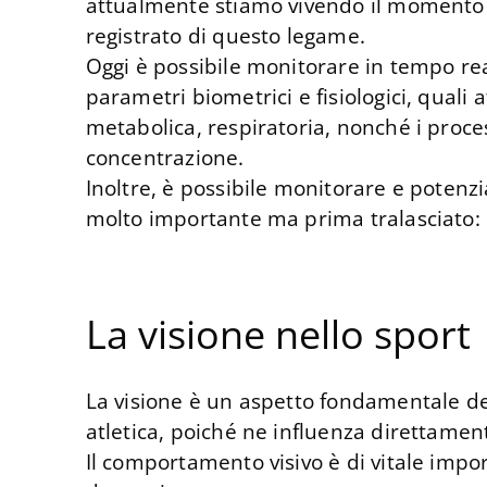
attualmente stiamo vivendo il momento 
registrato di questo legame.
Oggi è possibile monitorare in tempo rea
parametri biometrici e fisiologici, quali 
metabolica, respiratoria, nonché i process
concentrazione.
Inoltre, è possibile monitorare e potenz
molto importante ma prima tralasciato: l
La visione nello sport
La visione è un aspetto fondamentale d
atletica, poiché ne influenza direttamente
Il comportamento visivo è di vitale impo