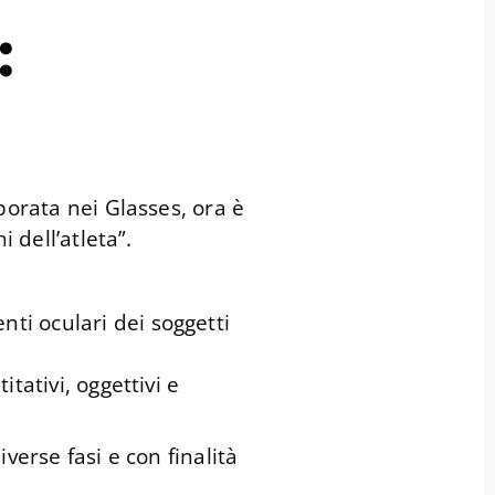
:
porata nei Glasses, ora è
i dell’atleta”.
ti oculari dei soggetti
itativi, oggettivi e
verse fasi e con finalità