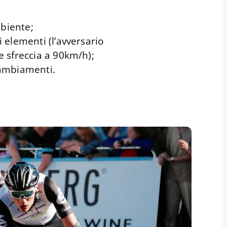
biente;
i elementi (l’avversario
e sfreccia a 90km/h);
cambiamenti.