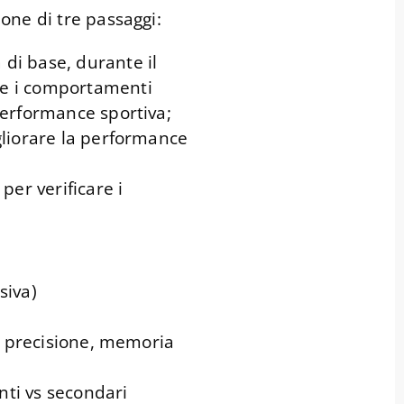
one di tre passaggi:
 di base, durante il
re i comportamenti
 performance sportiva;
igliorare la performance
 per verificare i
siva)
tà, precisione, memoria
enti vs secondari