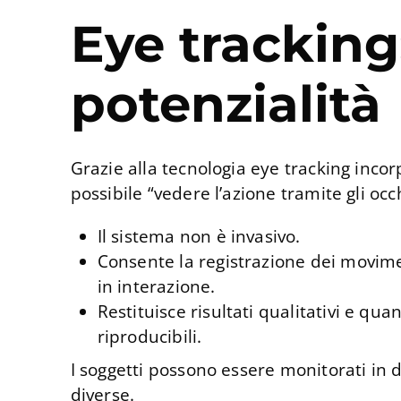
Eye tracking
potenzialità
Grazie alla tecnologia eye tracking incor
possibile “vedere l’azione tramite gli occh
Il sistema non è invasivo.
Consente la registrazione dei movimen
in interazione.
Restituisce risultati qualitativi e quant
riproducibili.
I soggetti possono essere monitorati in di
diverse.