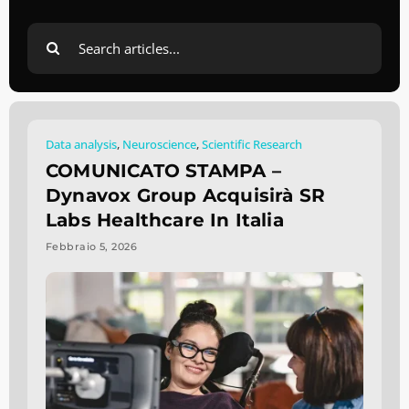
Search
for:
Data analysis
,
Neuroscience
,
Scientific Research
COMUNICATO STAMPA –
Dynavox Group Acquisirà SR
Labs Healthcare In Italia
Febbraio 5, 2026