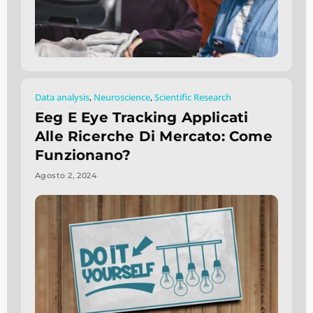
Data analysis
,
Neuroscience
,
Scientific Research
Eeg E Eye Tracking Applicati
Alle Ricerche Di Mercato: Come
Funzionano?
Agosto 2, 2024