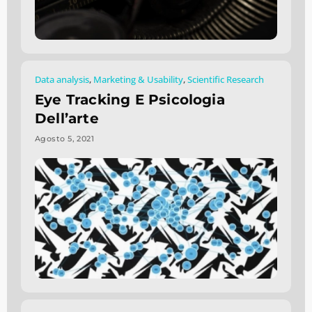
Data analysis
,
Marketing & Usability
,
Scientific Research
Eye Tracking E Psicologia
Dell’arte
Agosto 5, 2021