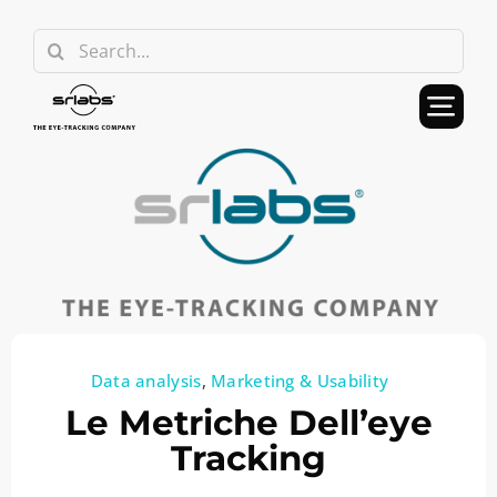
Skip
Search
to
for:
content
Data analysis
,
Marketing & Usability
Le Metriche Dell’eye
Tracking