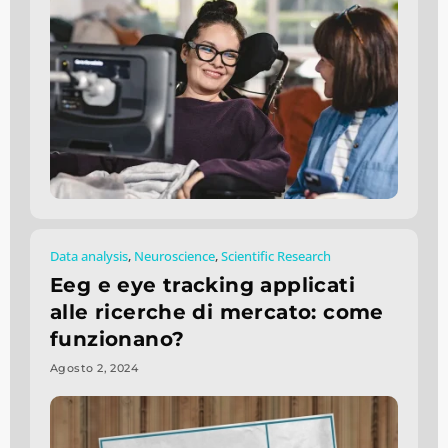
Data analysis
,
Neuroscience
,
Scientific Research
Eeg e eye tracking applicati
alle ricerche di mercato: come
funzionano?
Agosto 2, 2024