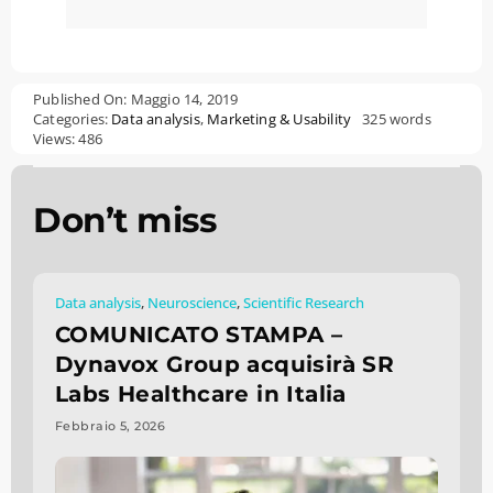
Published On: Maggio 14, 2019
Categories:
Data analysis
,
Marketing & Usability
325 words
Views: 486
Don’t miss
Data analysis
,
Neuroscience
,
Scientific Research
COMUNICATO STAMPA –
Dynavox Group acquisirà SR
Labs Healthcare in Italia
Febbraio 5, 2026