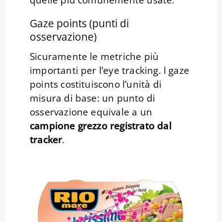
quelle più comunemente usate.
Gaze points (punti di
osservazione)
Sicuramente le metriche più
importanti per l’eye tracking. I gaze
points costituiscono l’unità di
misura di base: un punto di
osservazione equivale a un
campione grezzo registrato dal
tracker
.