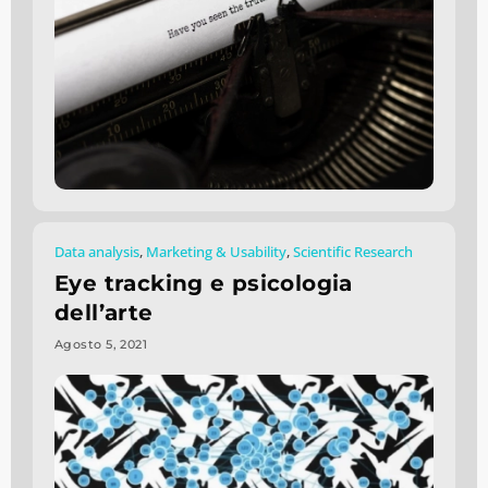
Data analysis
,
Marketing & Usability
,
Scientific Research
Eye tracking e psicologia
dell’arte
Agosto 5, 2021