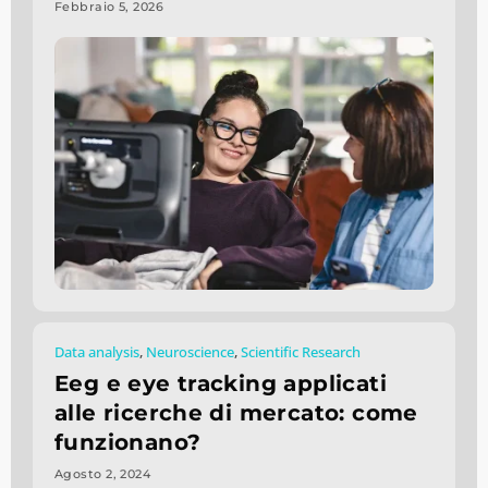
Febbraio 5, 2026
Data analysis
,
Neuroscience
,
Scientific Research
Eeg e eye tracking applicati
alle ricerche di mercato: come
funzionano?
Agosto 2, 2024