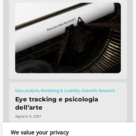
Data analysis
,
Marketing & Usability
,
Scientific Research
Eye tracking e psicologia
dell’arte
Agosto 5, 2021
We value your privacy