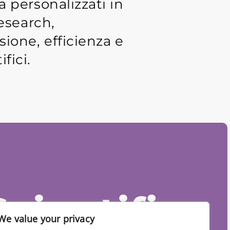
a personalizzati in
research,
ione, efficienza e
fici.
Scientific
We value your privacy