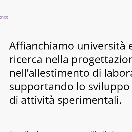
ience
Affianchiamo università e
ricerca nella progettazio
nell’allestimento di labor
supportando lo sviluppo 
di attività sperimentali.