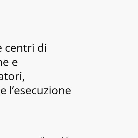
 centri di
ne e
atori,
e l’esecuzione