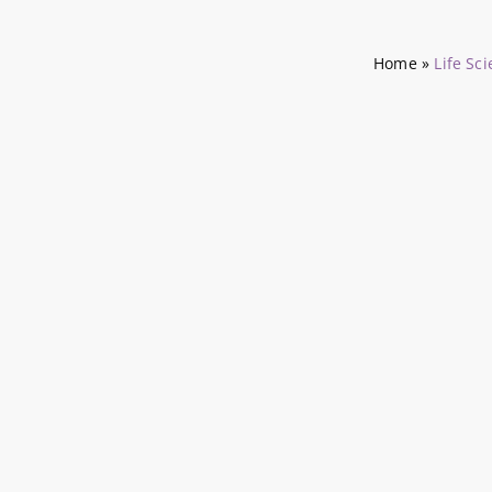
Home
»
Life Sc