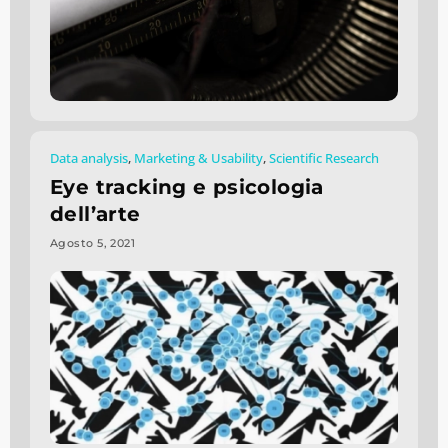
Data analysis
,
Marketing & Usability
,
Scientific Research
Eye tracking e psicologia
dell’arte
Agosto 5, 2021