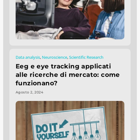
Data analysis
,
Neuroscience
,
Scientific Research
Eeg e eye tracking applicati
alle ricerche di mercato: come
funzionano?
Agosto 2, 2024