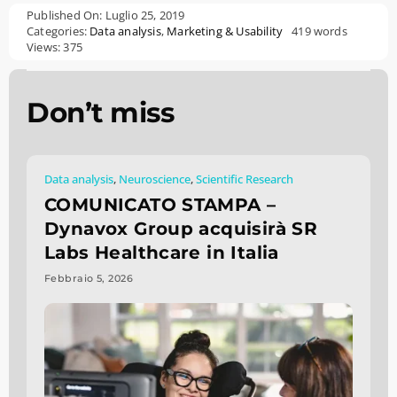
Published On: Luglio 25, 2019
Categories:
Data analysis
,
Marketing & Usability
419 words
Views: 375
Don’t miss
Data analysis
,
Neuroscience
,
Scientific Research
COMUNICATO STAMPA –
Dynavox Group acquisirà SR
Labs Healthcare in Italia
Febbraio 5, 2026