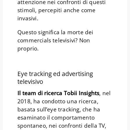
attenzione nei confronti di questi
stimoli, percepiti anche come
invasivi.
Questo significa la morte dei
commercials televisivi? Non
proprio.
Eye tracking ed advertising
televisivo
Il team di ricerca Tobii Insights
, nel
2018, ha condotto una ricerca,
basata sull’eye tracking, che ha
esaminato il comportamento
spontaneo, nei confronti della TV,