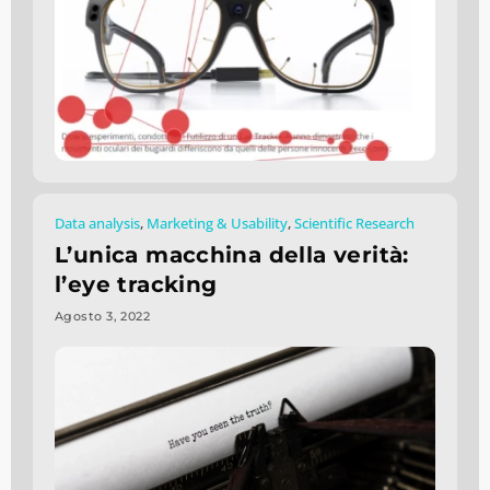
Data analysis
,
Marketing & Usability
,
Scientific Research
L’unica macchina della verità:
l’eye tracking
Agosto 3, 2022