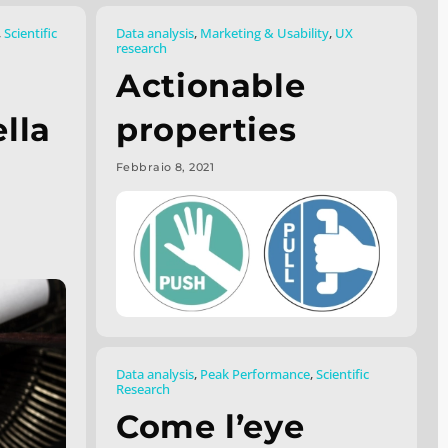
,
Scientific
Data analysis
,
Marketing & Usability
,
UX
research
Actionable
lla
properties
Febbraio 8, 2021
Data analysis
,
Peak Performance
,
Scientific
Research
Come l’eye