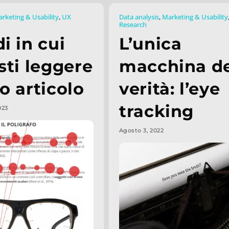
rketing & Usability
,
UX
Data analysis
,
Marketing & Usability
Research
i in cui
L’unica
sti leggere
macchina de
o articolo
verità: l’eye
tracking
023
Agosto 3, 2022