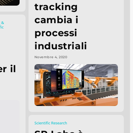
tracking
cambia i
g &
fic
processi
industriali
Novembre 4, 2020
r il
Scientific Research