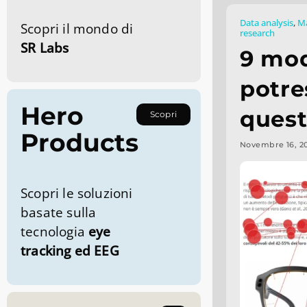
Data analysis
,
Ma
Scopri il mondo di
research
SR Labs
9 mod
potre
Hero
quest
Scopri
Products
Novembre 16, 2
Scopri le soluzioni
basate sulla
tecnologia
eye
tracking ed EEG