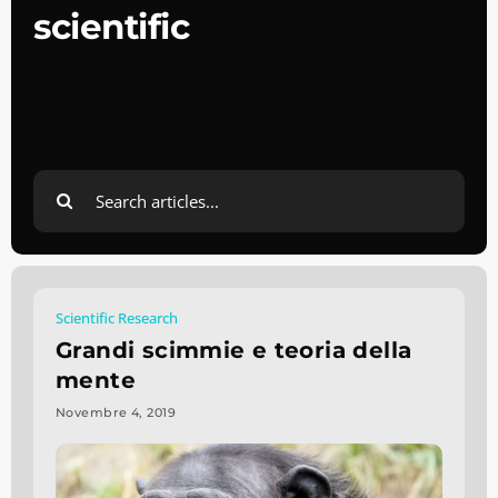
scientific
Search
for:
Scientific Research
Grandi scimmie e teoria della
mente
Novembre 4, 2019