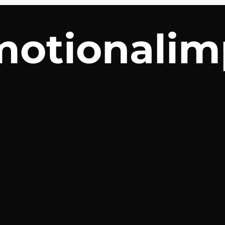
otionalim