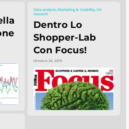
Data analysis
,
Marketing & Usability
,
UX
research
ella
Dentro Lo
one
Shopper-Lab
Con Focus!
Ottobre 24, 2019