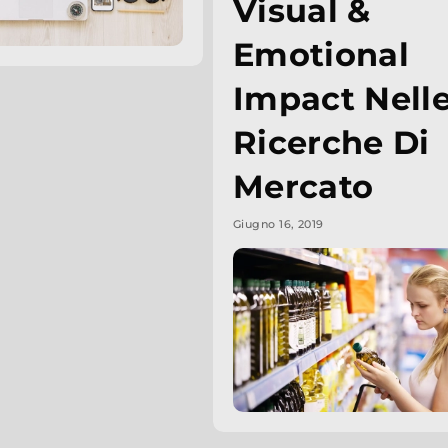
Visual &
Emotional
Impact Nell
Ricerche Di
Mercato
Giugno 16, 2019