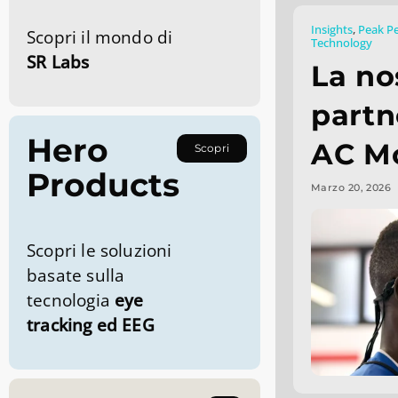
Insights
,
Peak P
Scopri il mondo di
Technology
SR Labs
La no
partn
Hero
AC M
Scopri
Products
Marzo 20, 2026
Scopri le soluzioni
basate sulla
tecnologia
eye
tracking ed EEG