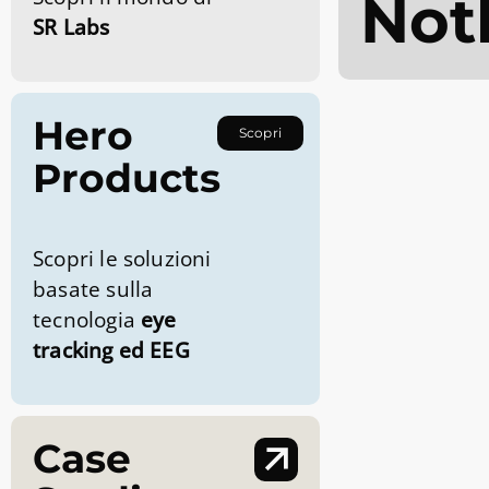
Not
SR Labs
Hero
Scopri
Products
Scopri le soluzioni
basate sulla
tecnologia
eye
tracking ed EEG
Case